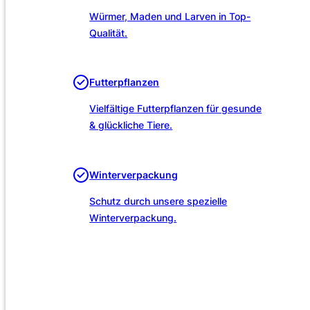
Würmer, Maden und Larven in Top-
Qualität.
Futterpflanzen
Vielfältige Futterpflanzen für gesunde
& glückliche Tiere.
Winterverpackung
Schutz durch unsere spezielle
Winterverpackung.