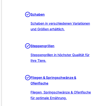
Unsere Leistungen
Schaben
Schaben in verschiedenen Variationen
und Größen erhältlich.
Steppengrillen
Steppengrillen in höchster Qualität für
Ihre Tiere.
Fliegen & Springschwänze &
Ofenfische
Fliegen, Springschwänze & Ofenfische
für optimale Ernährung.