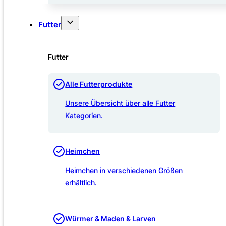
Futter
Futter
Alle Futterprodukte
Unsere Übersicht über alle Futter
Kategorien.
Heimchen
Heimchen in verschiedenen Größen
erhältlich.
Würmer & Maden & Larven