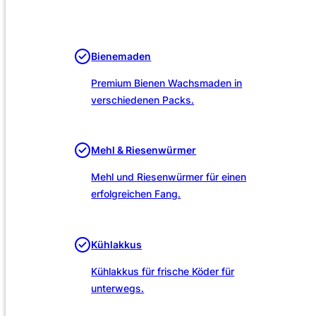
Unsere Leistungen
Bienemaden
Premium Bienen Wachsmaden in
verschiedenen Packs.
Mehl & Riesenwürmer
Mehl und Riesenwürmer für einen
erfolgreichen Fang.
Kühlakkus
Kühlakkus für frische Köder für
unterwegs.