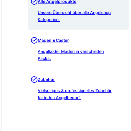
Alle Angelprodukte
Unsere Übersicht über alle Angelshop
Kategorien.
Maden & Caster
Angelköder Maden in verschieden
Packs.
Zubehör
Vielseitiges & professionelles Zubehör
für jeden Angelbedarf.