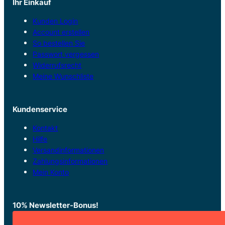
Ihr Einkauf
Kunden Login
Account erstellen
So bestellen Sie
Passwort vergessen
Widerrufsrecht
Meine Wunschliste
Kundenservice
Kontakt
Hilfe
Versandinformationen
Zahlungsinformationen
Mein Konto
10% Newsletter-Bonus!