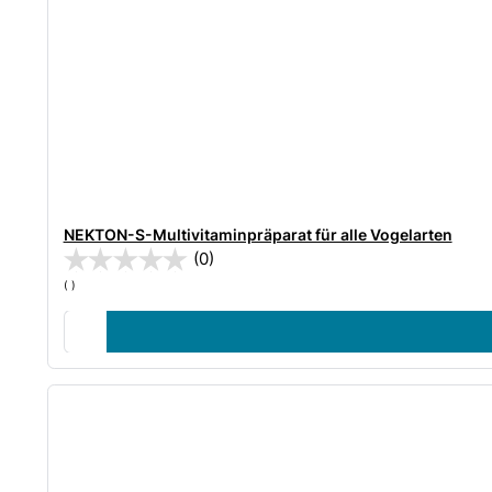
NEKTON-S-Multivitaminpräparat für alle Vogelarten
(0)
(
)