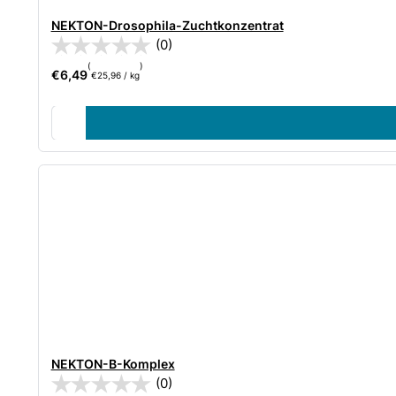
NEKTON-Drosophila-Zuchtkonzentrat
(0)
(
)
€
6,49
€
25,96
/
kg
NEKTON-B-Komplex
(0)