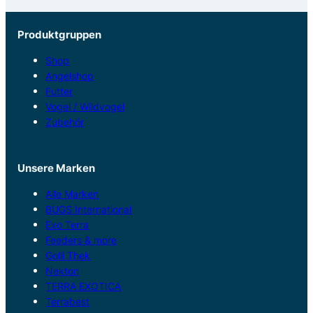
Produktgruppen
Shop
Angelshop
Futter
Vogel / Wildvogel
Zubehör
Unsere Marken
Alle Marken
BUGS International
Exo Terra
Feeders & more
Golli Thek
Nekton
TERRA EXOTICA
Terrabest