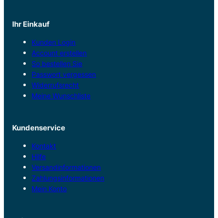
Ihr Einkauf
Kunden Login
Account erstellen
So bestellen Sie
Passwort vergessen
Widerrufsrecht
Meine Wunschliste
Kundenservice
Kontakt
Hilfe
Versandinformationen
Zahlungsinformationen
Mein Konto