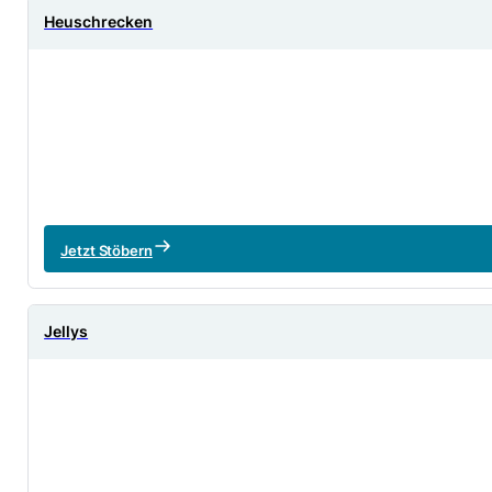
Heuschrecken
Jetzt Stöbern
Jellys