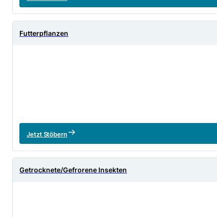
Futterpflanzen
Jetzt Stöbern
Getrocknete/Gefrorene Insekten