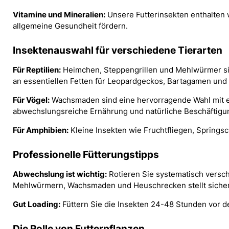
Vitamine und Mineralien:
Unsere Futterinsekten enthalten 
allgemeine Gesundheit fördern.
Insektenauswahl für verschiedene Tierarten
Für Reptilien:
Heimchen, Steppengrillen und Mehlwürmer sin
an essentiellen Fetten für Leopardgeckos, Bartagamen und
Für Vögel:
Wachsmaden sind eine hervorragende Wahl mit e
abwechslungsreiche Ernährung und natürliche Beschäftigu
Für Amphibien:
Kleine Insekten wie Fruchtfliegen, Springsc
Professionelle Fütterungstipps
Abwechslung ist wichtig:
Rotieren Sie systematisch versc
Mehlwürmern, Wachsmaden und Heuschrecken stellt sicher, 
Gut Loading:
Füttern Sie die Insekten 24-48 Stunden vor d
Die Rolle von Futterpflanzen