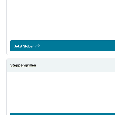
Jetzt Stöbern
Steppengrillen