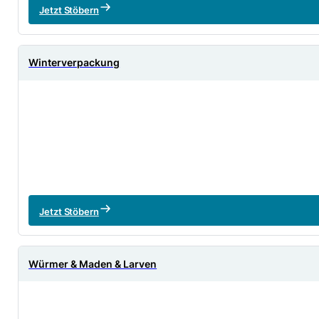
Jetzt Stöbern
Winterverpackung
Jetzt Stöbern
Würmer & Maden & Larven