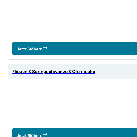
Jetzt Stöbern
Fliegen & Springschwänze & Ofenfische
Jetzt Stöbern