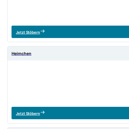
Jetzt Stöbern
Heimchen
Jetzt Stöbern