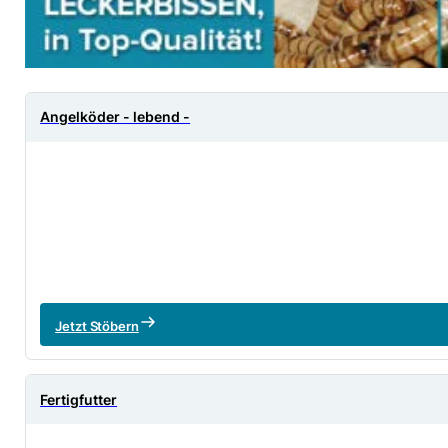
Angelköder - lebend -
Jetzt Stöbern
Fertigfutter