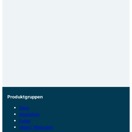
Produktgruppen
Shop
Angelshop
Futter
Vogel / Wildvogel