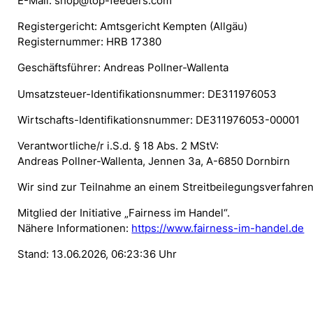
E-Mail: shop@top-feeders.com
Registergericht: Amtsgericht Kempten (Allgäu)
Registernummer: HRB 17380
Geschäftsführer: Andreas Pollner-Wallenta
Umsatzsteuer-Identifikationsnummer: DE311976053
Wirtschafts-Identifikationsnummer: DE311976053-00001
Verantwortliche/r i.S.d. § 18 Abs. 2 MStV:
Andreas Pollner-Wallenta, Jennen 3a, A-6850 Dornbirn
Wir sind zur Teilnahme an einem Streitbeilegungsverfahren 
Mitglied der Initiative „Fairness im Handel“.
Nähere Informationen:
https://www.fairness-im-handel.de
Stand: 13.06.2026, 06:23:36 Uhr