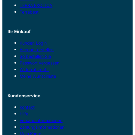
TERRA EXOTICA
Terrabest
Ihr Einkauf
Kunden Login
Account erstellen
So bestellen Sie
Passwort vergessen
Widerrufsrecht
Meine Wunschliste
Kundenservice
Kontakt
Hilfe
Versandinformationen
Zahlungsinformationen
Mein Konto