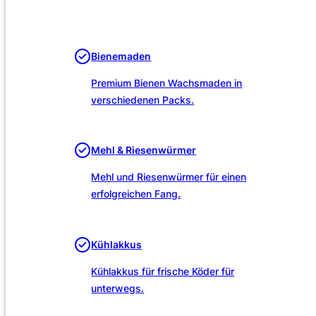
Unsere Leistungen
Bienemaden
Premium Bienen Wachsmaden in
verschiedenen Packs.
Mehl & Riesenwürmer
Mehl und Riesenwürmer für einen
erfolgreichen Fang.
Kühlakkus
Kühlakkus für frische Köder für
unterwegs.