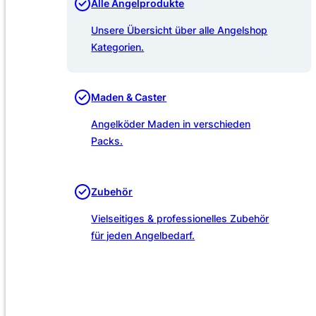
Alle Angelprodukte
Unsere Übersicht über alle Angelshop
Kategorien.
Maden & Caster
Angelköder Maden in verschieden
Packs.
Zubehör
Vielseitiges & professionelles Zubehör
für jeden Angelbedarf.