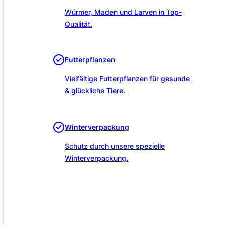
Würmer, Maden und Larven in Top-
Qualität.
Futterpflanzen
Vielfältige Futterpflanzen für gesunde
& glückliche Tiere.
Winterverpackung
Schutz durch unsere spezielle
Winterverpackung.