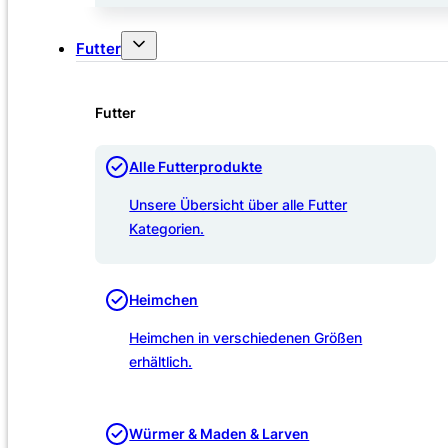
Futter
Futter
Alle Futterprodukte
Unsere Übersicht über alle Futter
Kategorien.
Heimchen
Heimchen in verschiedenen Größen
erhältlich.
Würmer & Maden & Larven