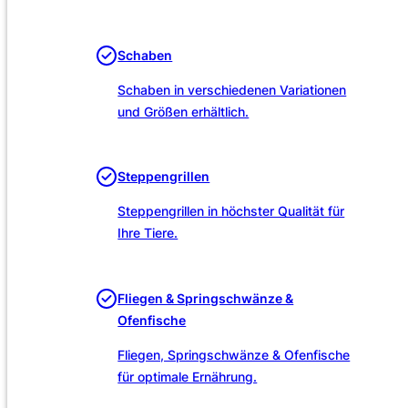
Unsere Leistungen
Schaben
Schaben in verschiedenen Variationen
und Größen erhältlich.
Steppengrillen
Steppengrillen in höchster Qualität für
Ihre Tiere.
Fliegen & Springschwänze &
Ofenfische
Fliegen, Springschwänze & Ofenfische
für optimale Ernährung.