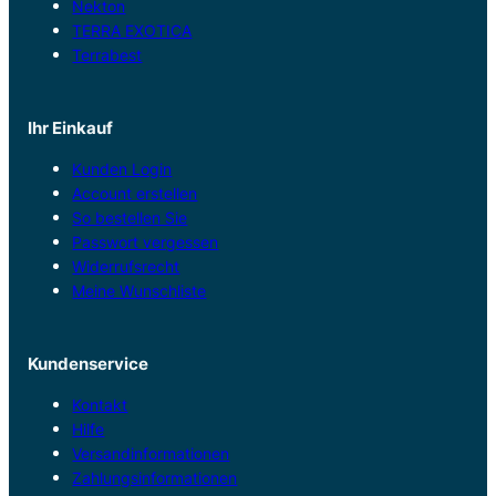
Nekton
TERRA EXOTICA
Terrabest
Ihr Einkauf
Kunden Login
Account erstellen
So bestellen Sie
Passwort vergessen
Widerrufsrecht
Meine Wunschliste
Kundenservice
Kontakt
Hilfe
Versandinformationen
Zahlungsinformationen