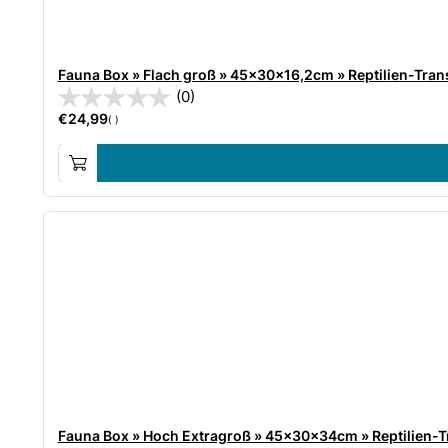
Fauna Box » Flach groß » 45x30x16,2cm » Reptilien-Tra
(0)
€
24,99
( )
Fauna Box » Hoch Extragroß » 45x30x34cm » Reptilien-