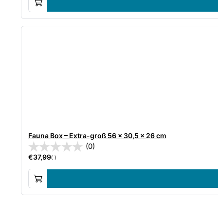
Fauna Box – Extra-groß 56 x 30,5 x 26 cm
(0)
€
37,99
( )