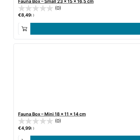
Fauna Box – Small 23 x 15 x 16,5 cm
(0)
€
8,49
( )
Fauna Box – Mini 18 x 11 x 14 cm
(0)
€
4,99
( )