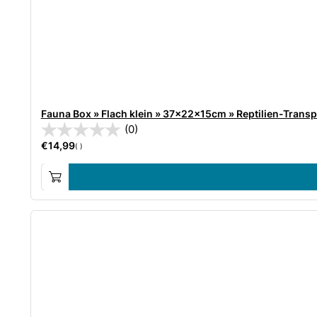
Fauna Box » Flach klein » 37x22x15cm » Reptilien-Trans
(0)
€
14,99
( )