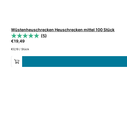
Wüstenheuschrecken Heuschrecken mittel 100 Stück
(5)
€
19,49
€
0,19
/
Stück