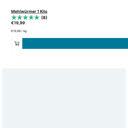
Mehlwürmer 1 Kilo
(8)
€
19,99
€
19,99
/
kg