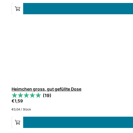
Heimchen gross, gut gefüllte Dose
(19)
€
1,59
€
0,04
/
Stück