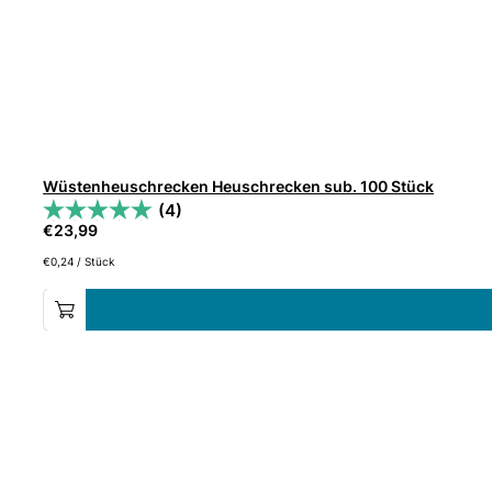
Wüstenheuschrecken Heuschrecken sub. 100 Stück
(4)
€
23,99
€
0,24
/
Stück