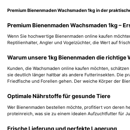
Premium Bienenmaden Wachsmaden 1kg in der praktischen 
Premium Bienenmaden Wachsmaden 1kg – Erstkl
Wenn Sie hochwertige Bienenmaden online kaufen möchten, 
Reptilienhalter, Angler und Vogelzüchter, die Wert auf frisc
Warum unsere 1kg Bienenmaden die richtige 
Kunden, die Wachsmaden online kaufen möchten, schätzen 
sie deutlich länger haltbar als andere Futterinsekten. Die
Friedfische und Forellen gehen. Der weiche Körper der Bie
Optimale Nährstoffe für gesunde Tiere
Wer Bienenmaden bestellen möchte, profitiert von deren h
proteinreich, was sie zu einem idealen Aufzuchtfutter für
Frische Lieferung und perfekte Lagerung