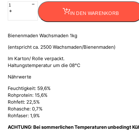
Bienenmaden
Wachsmaden
IN DEN WARENKORB
1kg
Menge
Bienenmaden Wachsmaden 1kg
(entspricht ca. 2500 Wachsmaden/Bienenmaden)
Im Karton/ Rolle verpackt.
Haltungstemperatur um die 08°C
Nährwerte
Feuchtigkeit: 59,6%
Rohprotein: 15,6%
Rohfett: 22,5%
Rohasche: 0,7%
Rohfaser: 1,9%
ACHTUNG: Bei sommerlichen Temperaturen unbedingt Kühla