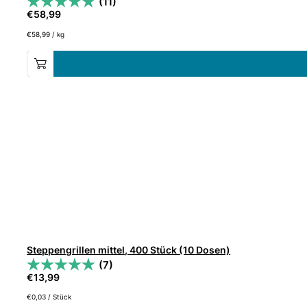
(11)
€
58,99
€
58,99
/
kg
Steppengrillen mittel, 400 Stück (10 Dosen)
(7)
€
13,99
€
0,03
/
Stück