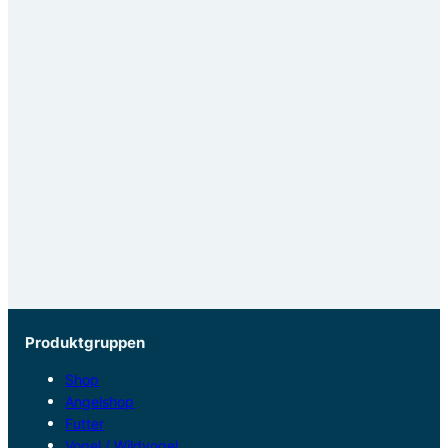
Produktgruppen
Shop
Angelshop
Futter
Vogel / Wildvogel