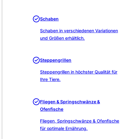
Unsere Leistungen
Schaben
Schaben in verschiedenen Variationen
und Größen erhältlich.
Steppengrillen
Steppengrillen in höchster Qualität für
Ihre Tiere.
Fliegen & Springschwänze &
Ofenfische
Fliegen, Springschwänze & Ofenfische
für optimale Ernährung.