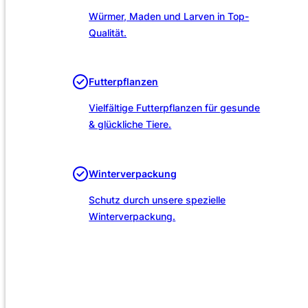
Würmer, Maden und Larven in Top-
Qualität.
Futterpflanzen
Vielfältige Futterpflanzen für gesunde
& glückliche Tiere.
Winterverpackung
Schutz durch unsere spezielle
Winterverpackung.