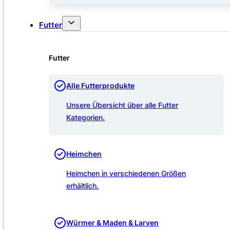
Futter
Futter
Alle Futterprodukte
Unsere Übersicht über alle Futter
Kategorien.
Heimchen
Heimchen in verschiedenen Größen
erhältlich.
Würmer & Maden & Larven