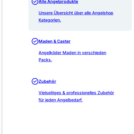
Alle Angelprodukte
Unsere Übersicht über alle Angelshop
Kategorien.
Maden & Caster
Angelköder Maden in verschieden
Packs.
Zubehör
Vielseitiges & professionelles Zubehör
für jeden Angelbedarf.