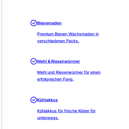
Unsere Leistungen
Bienemaden
Premium Bienen Wachsmaden in
verschiedenen Packs.
Mehl & Riesenwürmer
Mehl und Riesenwürmer für einen
erfolgreichen Fang.
Kühlakkus
Kühlakkus für frische Köder für
unterwegs.