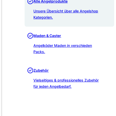
Alle Angelprodukte
Unsere Übersicht über alle Angelshop
Kategorien.
Maden & Caster
Angelköder Maden in verschieden
Packs.
Zubehör
Vielseitiges & professionelles Zubehör
für jeden Angelbedarf.