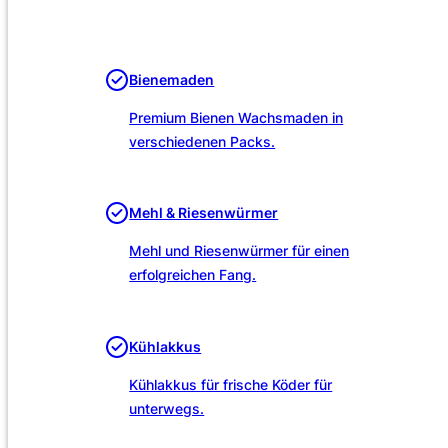
Unsere Leistungen
Bienemaden
Premium Bienen Wachsmaden in
verschiedenen Packs.
Mehl & Riesenwürmer
Mehl und Riesenwürmer für einen
erfolgreichen Fang.
Kühlakkus
Kühlakkus für frische Köder für
unterwegs.