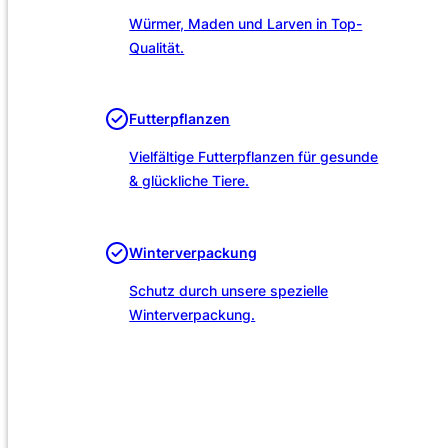
Würmer, Maden und Larven in Top-
Qualität.
Futterpflanzen
Vielfältige Futterpflanzen für gesunde
& glückliche Tiere.
Winterverpackung
Schutz durch unsere spezielle
Winterverpackung.