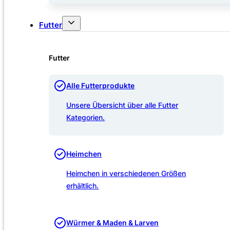
Futter
Futter
Alle Futterprodukte
Unsere Übersicht über alle Futter
Kategorien.
Heimchen
Heimchen in verschiedenen Größen
erhältlich.
Würmer & Maden & Larven