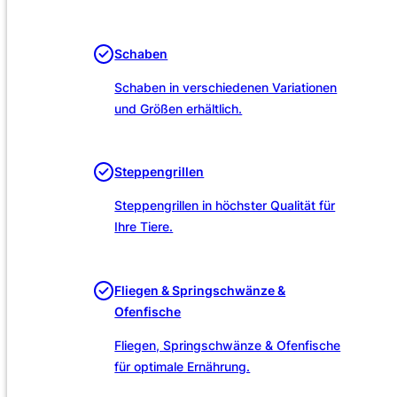
Unsere Leistungen
Schaben
Schaben in verschiedenen Variationen
und Größen erhältlich.
Steppengrillen
Steppengrillen in höchster Qualität für
Ihre Tiere.
Fliegen & Springschwänze &
Ofenfische
Fliegen, Springschwänze & Ofenfische
für optimale Ernährung.