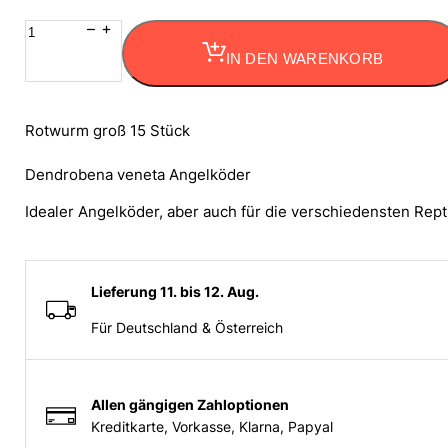
Rotwurm
groß
IN DEN WARENKORB
15
Stück
Dendrobena
Rotwurm groß 15 Stück
Angelköder
Menge
Dendrobena veneta Angelköder
Idealer Angelköder, aber auch für die verschiedensten Rept
Lieferung 11. bis 12. Aug.
Für Deutschland & Österreich
Allen gängigen Zahloptionen
Kreditkarte, Vorkasse, Klarna, Papyal