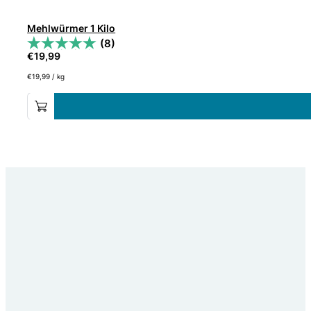
Mehlwürmer 1 Kilo
(8)
€
19,99
€
19,99
/
kg