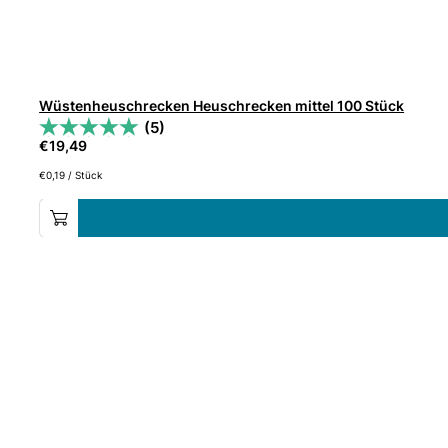
Wüstenheuschrecken Heuschrecken mittel 100 Stück
(5)
€
19,49
€
0,19
/
Stück