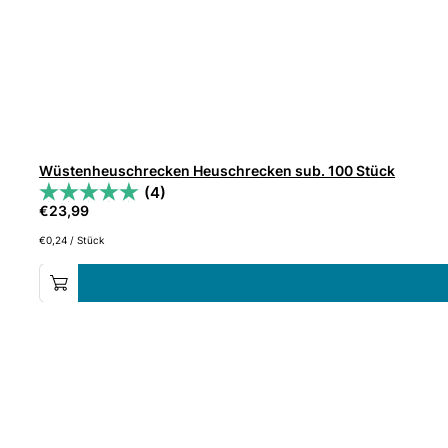
Wüstenheuschrecken Heuschrecken sub. 100 Stück
(4)
€
23,99
€
0,24
/
Stück