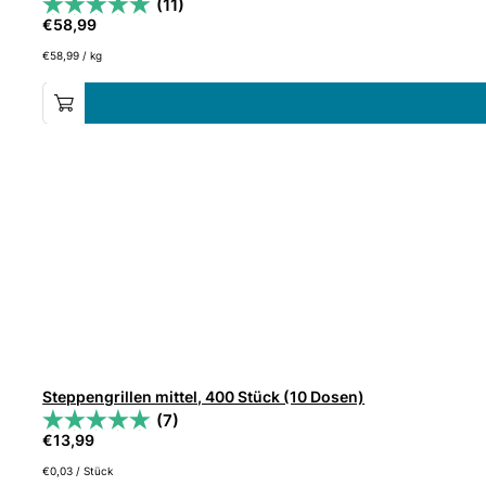
(11)
€
58,99
€
58,99
/
kg
Steppengrillen mittel, 400 Stück (10 Dosen)
(7)
€
13,99
€
0,03
/
Stück