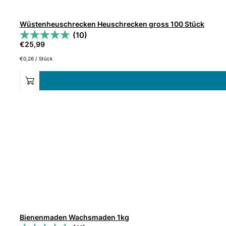
Wüstenheuschrecken Heuschrecken gross 100 Stück
(10)
€
25,99
€
0,26
/
Stück
Bienenmaden Wachsmaden 1kg