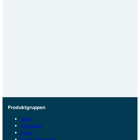
Produktgruppen
Shop
Angelshop
Futter
Vogel / Wildvogel