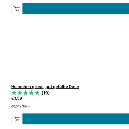
Heimchen gross, gut gefüllte Dose
(19)
€
1,59
€
0,04
/
Stück