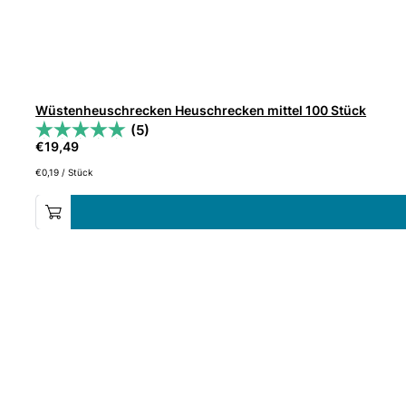
Wüstenheuschrecken Heuschrecken mittel 100 Stück
(5)
€
19,49
€
0,19
/
Stück