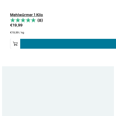
Mehlwürmer 1 Kilo
(8)
€
19,99
€
19,99
/
kg