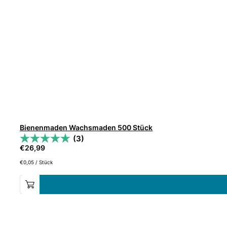
Bienenmaden Wachsmaden 500 Stück
(3)
€
26,99
€
0,05
/
Stück