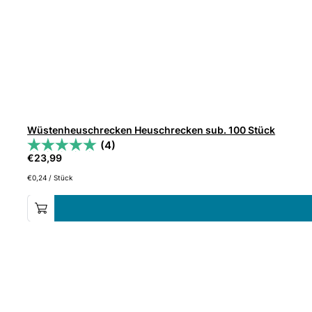
Wüstenheuschrecken Heuschrecken sub. 100 Stück
(4)
€
23,99
€
0,24
/
Stück