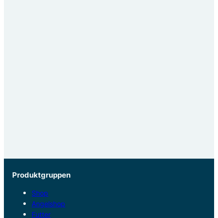
Produktgruppen
Shop
Angelshop
Futter