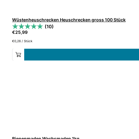
Wüstenheuschrecken Heuschrecken gross 100 Stück
(10)
€
25,99
€
0,26
/
Stück
Bienenmaden Wachsmaden 1kg