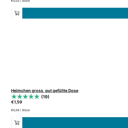
€
0,03
/
Stück
Heimchen gross, gut gefüllte Dose
(19)
€
1,59
€
0,04
/
Stück