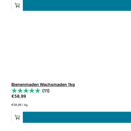
Bienenmaden Wachsmaden 1kg
(11)
€
58,99
€
58,99
/
kg