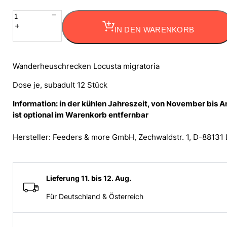
Wanderheuschrecken
Heuschrecken
IN DEN WARENKORB
sub.
12
Stück
Wanderheuschrecken Locusta migratoria
Menge
Dose je, subadult 12 Stück
Information: in der kühlen Jahreszeit, von November bis
ist optional im Warenkorb entfernbar
Hersteller: Feeders & more GmbH, Zechwaldstr. 1, D-88131
Lieferung 11. bis 12. Aug.
Für Deutschland & Österreich