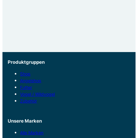
Produktgruppen
Shop
Angelshop
Futter
Vogel / Wildvogel
Zubehör
Unsere Marken
Alle Marken