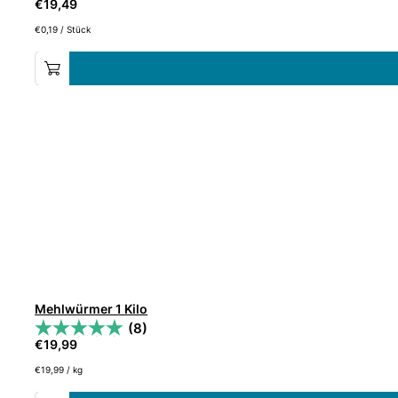
€
19,49
€
0,19
/
Stück
Mehlwürmer 1 Kilo
(8)
€
19,99
€
19,99
/
kg