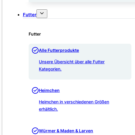
Futter
Futter
Alle Futterprodukte
Unsere Übersicht über alle Futter
Kategorien.
Heimchen
Heimchen in verschiedenen Größen
erhältlich.
Würmer & Maden & Larven