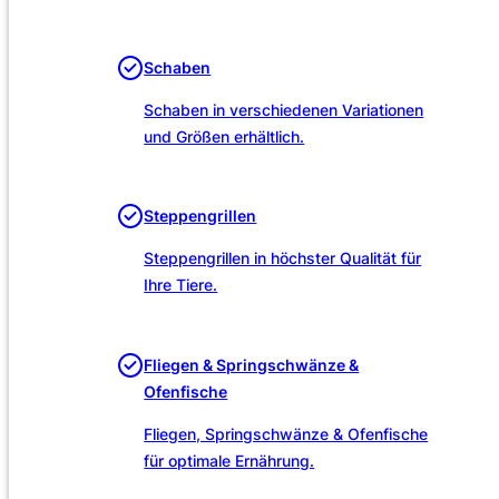
Unsere Leistungen
Schaben
Schaben in verschiedenen Variationen
und Größen erhältlich.
Steppengrillen
Steppengrillen in höchster Qualität für
Ihre Tiere.
Fliegen & Springschwänze &
Ofenfische
Fliegen, Springschwänze & Ofenfische
für optimale Ernährung.