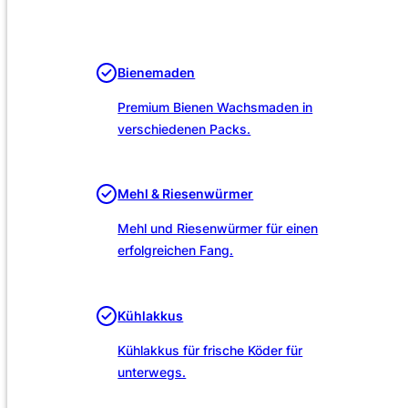
Unsere Leistungen
Bienemaden
Premium Bienen Wachsmaden in
verschiedenen Packs.
Mehl & Riesenwürmer
Mehl und Riesenwürmer für einen
erfolgreichen Fang.
Kühlakkus
Kühlakkus für frische Köder für
unterwegs.