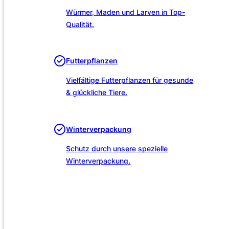
Würmer, Maden und Larven in Top-
Qualität.
Futterpflanzen
Vielfältige Futterpflanzen für gesunde
& glückliche Tiere.
Winterverpackung
Schutz durch unsere spezielle
Winterverpackung.