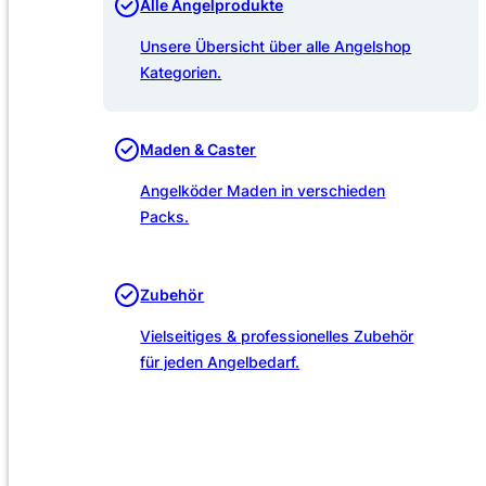
Alle Angelprodukte
Unsere Übersicht über alle Angelshop
Kategorien.
Maden & Caster
Angelköder Maden in verschieden
Packs.
Zubehör
Vielseitiges & professionelles Zubehör
für jeden Angelbedarf.