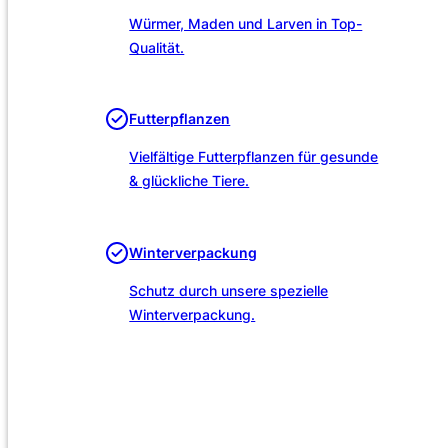
Würmer, Maden und Larven in Top-
Qualität.
Futterpflanzen
Vielfältige Futterpflanzen für gesunde
& glückliche Tiere.
Winterverpackung
Schutz durch unsere spezielle
Winterverpackung.