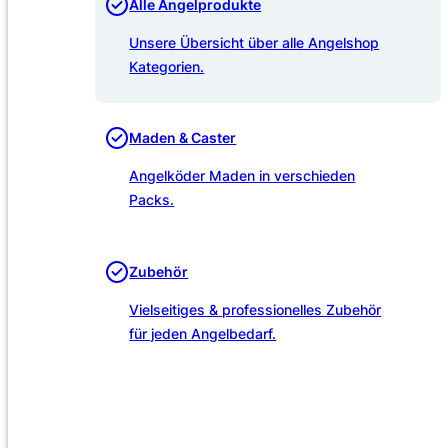
Alle Angelprodukte
Unsere Übersicht über alle Angelshop
Kategorien.
Maden & Caster
Angelköder Maden in verschieden
Packs.
Zubehör
Vielseitiges & professionelles Zubehör
für jeden Angelbedarf.