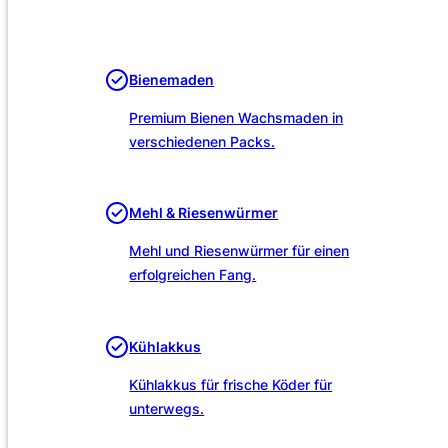
Unsere Leistungen
Bienemaden
Premium Bienen Wachsmaden in
verschiedenen Packs.
Mehl & Riesenwürmer
Mehl und Riesenwürmer für einen
erfolgreichen Fang.
Kühlakkus
Kühlakkus für frische Köder für
unterwegs.