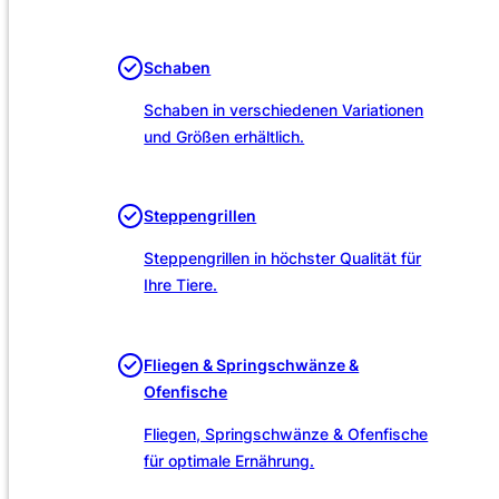
Unsere Leistungen
Schaben
Schaben in verschiedenen Variationen
und Größen erhältlich.
Steppengrillen
Steppengrillen in höchster Qualität für
Ihre Tiere.
Fliegen & Springschwänze &
Ofenfische
Fliegen, Springschwänze & Ofenfische
für optimale Ernährung.