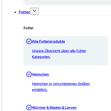
Futter
Futter
Alle Futterprodukte
Unsere Übersicht über alle Futter
Kategorien.
Heimchen
Heimchen in verschiedenen Größen
erhältlich.
Würmer & Maden & Larven