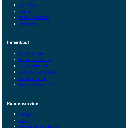
Golli Thek
Nekton
TERRA EXOTICA
Terrabest
Ihr Einkauf
Kunden Login
Account erstellen
So bestellen Sie
Passwort vergessen
Widerrufsrecht
Meine Wunschliste
Kundenservice
Kontakt
Hilfe
Versandinformationen