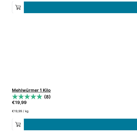
Mehlwürmer 1 Kilo
(8)
€
19,99
€
19,99
/
kg