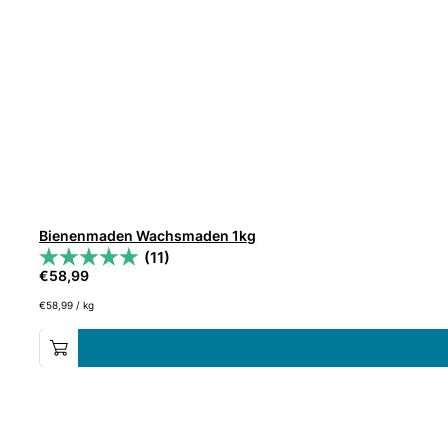
Bienenmaden Wachsmaden 1kg
(11)
€
58,99
€
58,99
/
kg