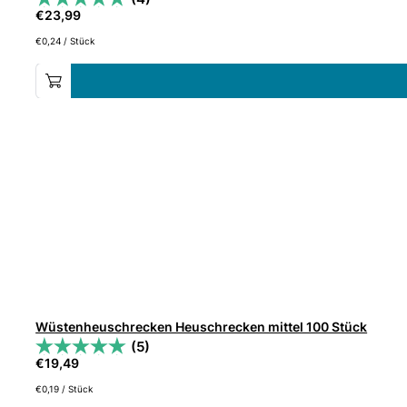
€
23,99
€
0,24
/
Stück
Wüstenheuschrecken Heuschrecken mittel 100 Stück
(5)
€
19,49
€
0,19
/
Stück