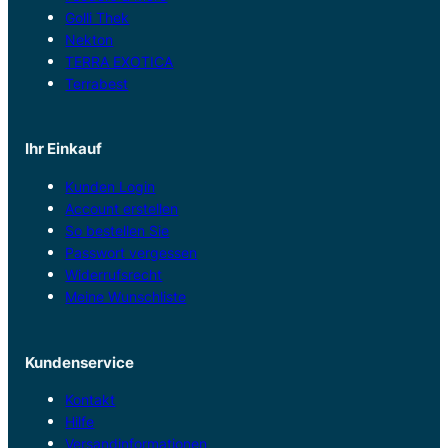
Golli Thek
Nekton
TERRA EXOTICA
Terrabest
Ihr Einkauf
Kunden Login
Account erstellen
So bestellen Sie
Passwort vergessen
Widerrufsrecht
Meine Wunschliste
Kundenservice
Kontakt
Hilfe
Versandinformationen