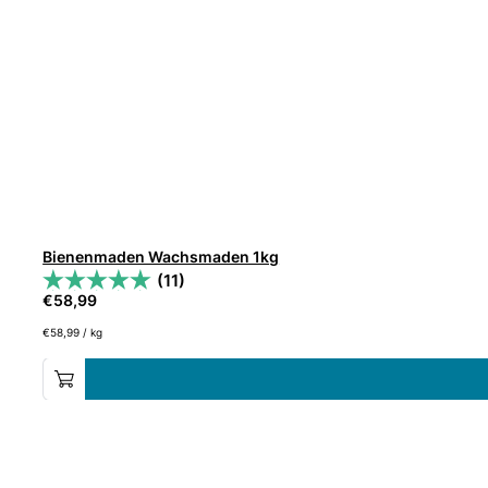
Bienenmaden Wachsmaden 1kg
(11)
€
58,99
€
58,99
/
kg