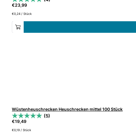
€
23,99
€
0,24
/
Stück
Wüstenheuschrecken Heuschrecken mittel 100 Stück
(5)
€
19,49
€
0,19
/
Stück