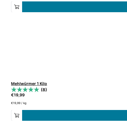
Mehlwürmer 1 Kilo
(8)
€
19,99
€
19,99
/
kg