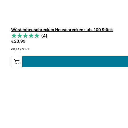
Wüstenheuschrecken Heuschrecken sub. 100 Stück
(4)
€
23,99
€
0,24
/
Stück