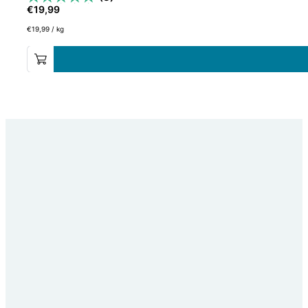
€
19,99
€
19,99
/
kg