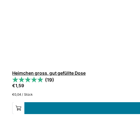
Heimchen gross, gut gefüllte Dose
(19)
€
1,59
€
0,04
/
Stück