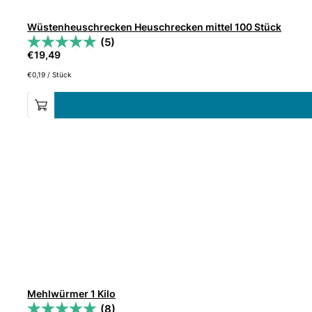
Wüstenheuschrecken Heuschrecken mittel 100 Stück
(5)
€
19,49
€
0,19
/
Stück
Mehlwürmer 1 Kilo
(8)