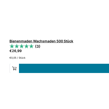
Bienenmaden Wachsmaden 500 Stück
(3)
€
26,99
€
0,05
/
Stück