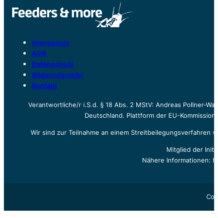
Impressum
AGB
Datenschutz
Widerrufsrecht
Kontakt
Verantwortliche/r i.S.d. § 18 Abs. 2 MStV: Andreas Pollner-W
Deutschland. Plattform der EU-Kommission z
Wir sind zur Teilnahme an einem Streitbeilegungsverfahren vo
Mitglied der Init
Nähere Informationen: h
Cop