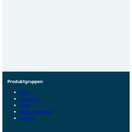
Produktgruppen
Shop
Angelshop
Futter
Vogel / Wildvogel
Zubehör