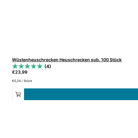
Wüstenheuschrecken Heuschrecken sub. 100 Stück
(4)
€
23,99
€
0,24
/
Stück