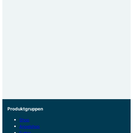
Produktgruppen
Shop
Angelshop
Futter