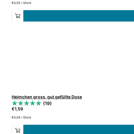
€
0,03
/
Stück
Heimchen gross, gut gefüllte Dose
(19)
€
1,59
€
0,04
/
Stück