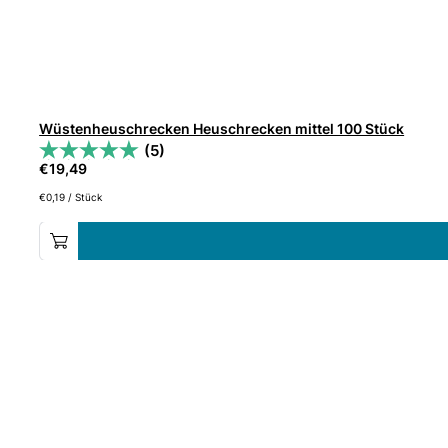
Wüstenheuschrecken Heuschrecken mittel 100 Stück
(5)
€
19,49
€
0,19
/
Stück