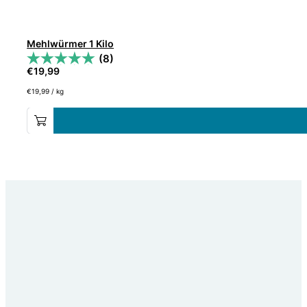
Mehlwürmer 1 Kilo
(8)
€
19,99
€
19,99
/
kg