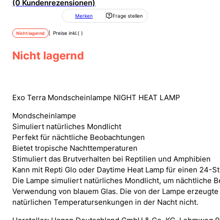
(0 Kundenrezensionen)
Merken
Frage stellen
| Preise inkl.
(
)
Nicht lagernd
Nicht lagernd
Exo Terra Mondscheinlampe NIGHT HEAT LAMP
Mondscheinlampe
Simuliert natürliches Mondlicht
Perfekt für nächtliche Beobachtungen
Bietet tropische Nachttemperaturen
Stimuliert das Brutverhalten bei Reptilien und Amphibien
Kann mit Repti Glo oder Daytime Heat Lamp für einen 24-
Die Lampe simuliert natürliches Mondlicht, um nächtliche B
Verwendung von blauem Glas. Die von der Lampe erzeugte W
natürlichen Temperatursenkungen in der Nacht nicht.