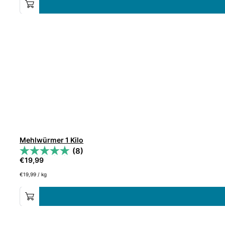
Mehlwürmer 1 Kilo
(8)
€
19,99
€
19,99
/
kg