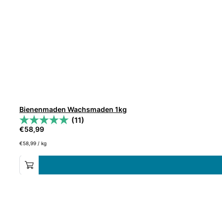
Bienenmaden Wachsmaden 1kg
(11)
€
58,99
€
58,99
/
kg