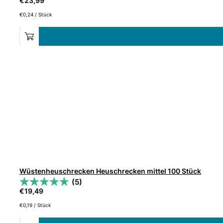
€
23,99
€
0,24
/
Stück
Wüstenheuschrecken Heuschrecken mittel 100 Stück
(5)
€
19,49
€
0,19
/
Stück