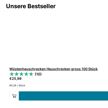
Unsere Bestseller
Wüstenheuschrecken Heuschrecken gross 100 Stück
(10)
€
25,99
€
0,26
/
Stück