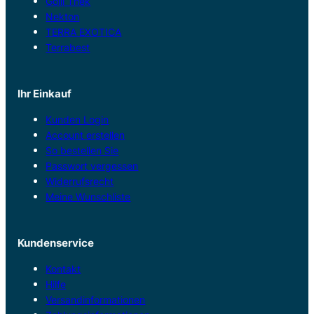
Golli Thek
Nekton
TERRA EXOTICA
Terrabest
Ihr Einkauf
Kunden Login
Account erstellen
So bestellen Sie
Passwort vergessen
Widerrufsrecht
Meine Wunschliste
Kundenservice
Kontakt
Hilfe
Versandinformationen