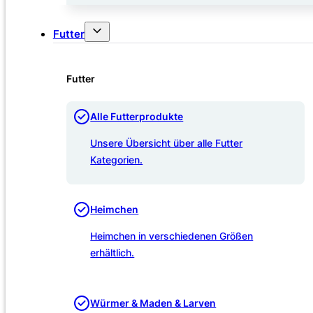
Futter
Futter
Alle Futterprodukte
Unsere Übersicht über alle Futter
Kategorien.
Heimchen
Heimchen in verschiedenen Größen
erhältlich.
Würmer & Maden & Larven