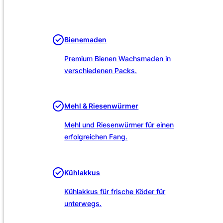
Unsere Leistungen
Bienemaden
Premium Bienen Wachsmaden in
verschiedenen Packs.
Mehl & Riesenwürmer
Mehl und Riesenwürmer für einen
erfolgreichen Fang.
Kühlakkus
Kühlakkus für frische Köder für
unterwegs.