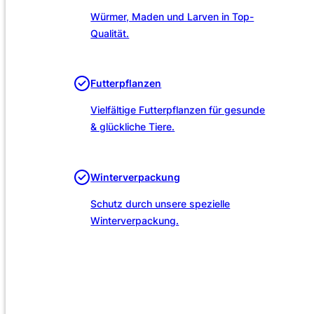
Würmer, Maden und Larven in Top-
Qualität.
Futterpflanzen
Vielfältige Futterpflanzen für gesunde
& glückliche Tiere.
Winterverpackung
Schutz durch unsere spezielle
Winterverpackung.