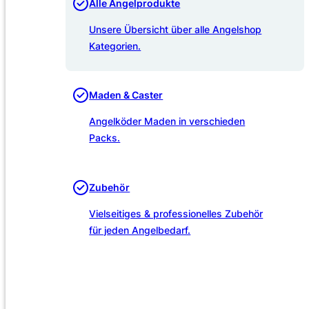
Alle Angelprodukte
Unsere Übersicht über alle Angelshop
Kategorien.
Maden & Caster
Angelköder Maden in verschieden
Packs.
Zubehör
Vielseitiges & professionelles Zubehör
für jeden Angelbedarf.