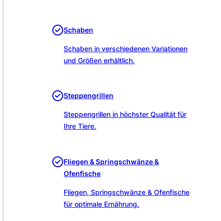
Unsere Leistungen
Schaben
Schaben in verschiedenen Variationen
und Größen erhältlich.
Steppengrillen
Steppengrillen in höchster Qualität für
Ihre Tiere.
Fliegen & Springschwänze &
Ofenfische
Fliegen, Springschwänze & Ofenfische
für optimale Ernährung.