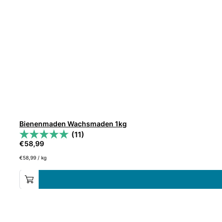
Bienenmaden Wachsmaden 1kg
(11)
€
58,99
€
58,99
/
kg