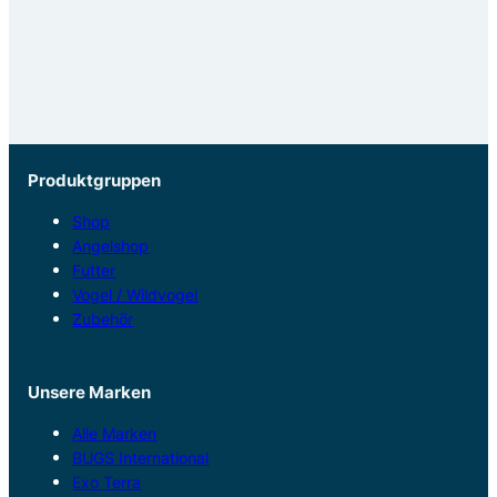
Produktgruppen
Shop
Angelshop
Futter
Vogel / Wildvogel
Zubehör
Unsere Marken
Alle Marken
BUGS International
Exo Terra