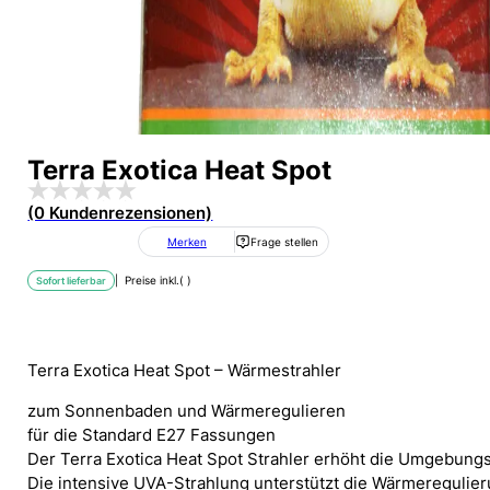
Terra Exotica Heat Spot
(0 Kundenrezensionen)
Merken
Frage stellen
| Preise inkl.
(
)
Sofort lieferbar
Terra Exotica Heat Spot – Wärmestrahler
zum Sonnenbaden und Wärmeregulieren
für die Standard E27 Fassungen
Der Terra Exotica Heat Spot Strahler erhöht die Umgebung
Die intensive UVA-Strahlung unterstützt die Wärmeregulierun