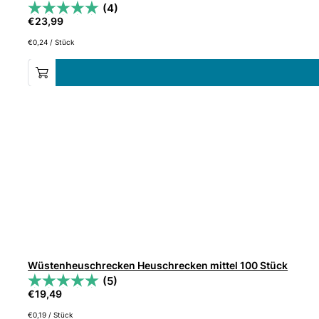
(4)
€
23,99
€
0,24
/
Stück
Wüstenheuschrecken Heuschrecken mittel 100 Stück
(5)
€
19,49
€
0,19
/
Stück