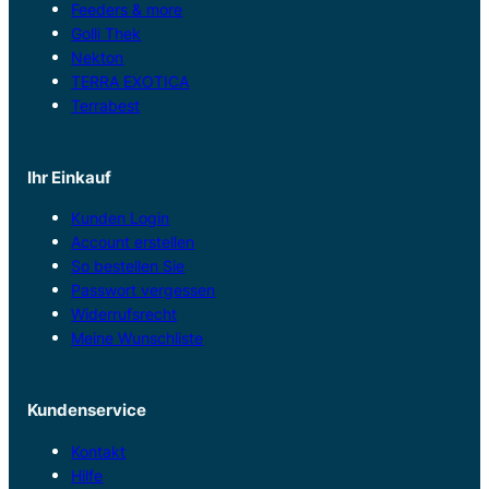
Feeders & more
Golli Thek
Nekton
TERRA EXOTICA
Terrabest
Ihr Einkauf
Kunden Login
Account erstellen
So bestellen Sie
Passwort vergessen
Widerrufsrecht
Meine Wunschliste
Kundenservice
Kontakt
Hilfe