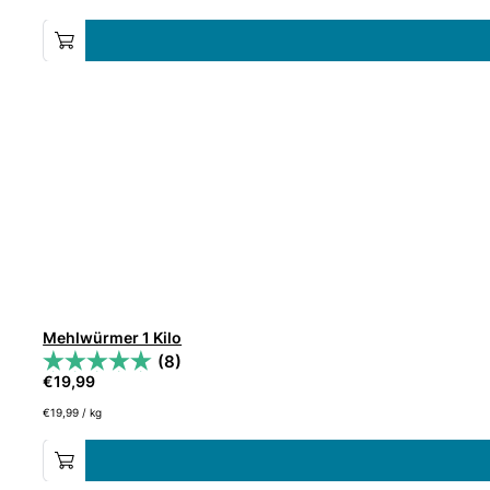
Mehlwürmer 1 Kilo
(8)
€
19,99
€
19,99
/
kg