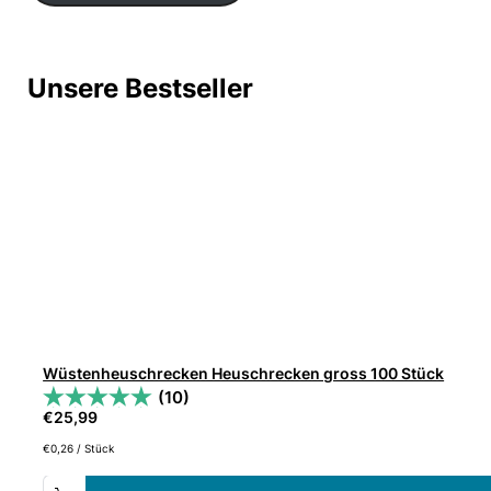
Unsere Bestseller
Wüstenheuschrecken Heuschrecken gross 100 Stück
(10)
€
25,99
€
0,26
/
Stück