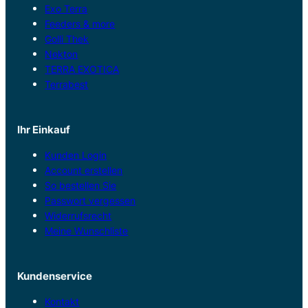
Exo Terra
Feeders & more
Golli Thek
Nekton
TERRA EXOTICA
Terrabest
Ihr Einkauf
Kunden Login
Account erstellen
So bestellen Sie
Passwort vergessen
Widerrufsrecht
Meine Wunschliste
Kundenservice
Kontakt