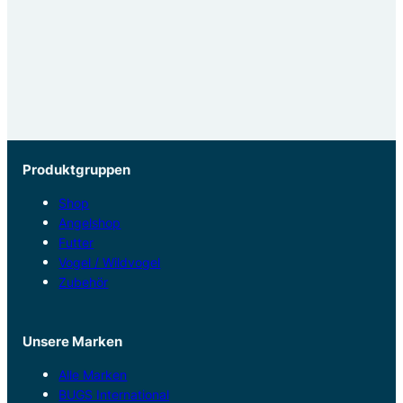
Produktgruppen
Shop
Angelshop
Futter
Vogel / Wildvogel
Zubehör
Unsere Marken
Alle Marken
BUGS International