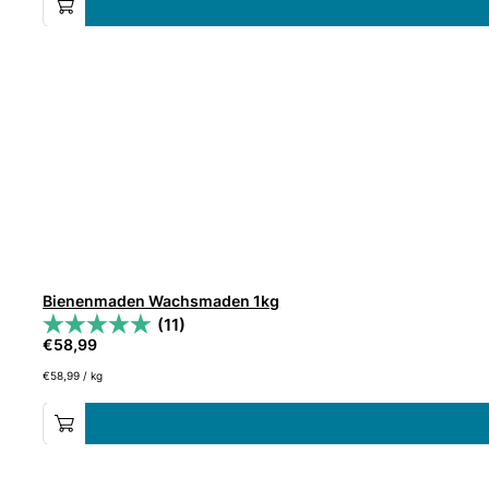
Bienenmaden Wachsmaden 1kg
(11)
€
58,99
€
58,99
/
kg