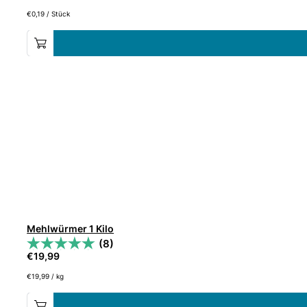
€
0,19
/
Stück
Mehlwürmer 1 Kilo
(8)
€
19,99
€
19,99
/
kg