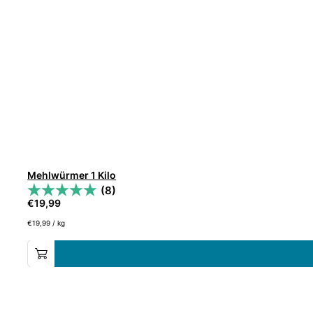
Mehlwürmer 1 Kilo
(8)
€
19,99
€
19,99
/
kg