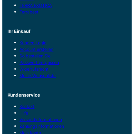
TERRA EXOTICA
Terrabest
Ihr Einkauf
Kunden Login
Account erstellen
So bestellen Sie
Passwort vergessen
Widerrufsrecht
Meine Wunschliste
Kundenservice
Kontakt
Hilfe
Versandinformationen
Zahlungsinformationen
Mein Konto