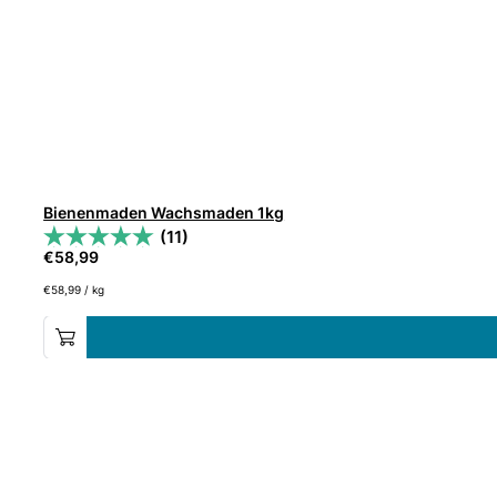
Bienenmaden Wachsmaden 1kg
(11)
€
58,99
€
58,99
/
kg