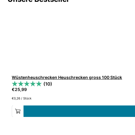
Wüstenheuschrecken Heuschrecken gross 100 Stück
(10)
€
25,99
€
0,26
/
Stück