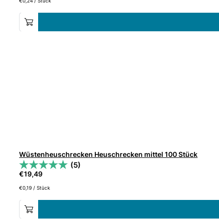
€
0,24
/
Stück
Wüstenheuschrecken Heuschrecken mittel 100 Stück
(5)
€
19,49
€
0,19
/
Stück