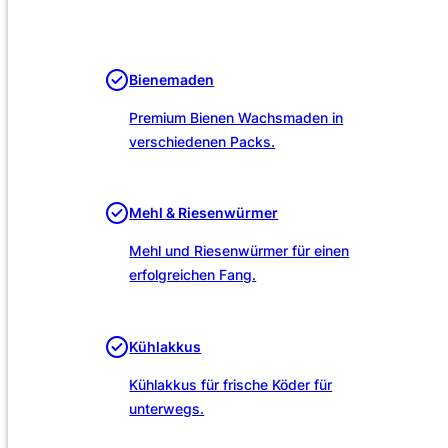
Unsere Leistungen
Bienemaden
Premium Bienen Wachsmaden in
verschiedenen Packs.
Mehl & Riesenwürmer
Mehl und Riesenwürmer für einen
erfolgreichen Fang.
Kühlakkus
Kühlakkus für frische Köder für
unterwegs.