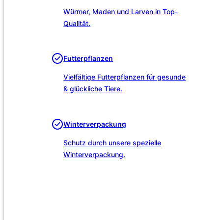
Würmer, Maden und Larven in Top-
Qualität.
Futterpflanzen
Vielfältige Futterpflanzen für gesunde
& glückliche Tiere.
Winterverpackung
Schutz durch unsere spezielle
Winterverpackung.