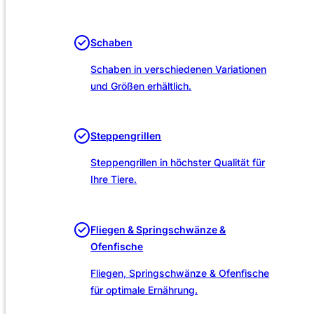
Unsere Leistungen
Schaben
Schaben in verschiedenen Variationen
und Größen erhältlich.
Steppengrillen
Steppengrillen in höchster Qualität für
Ihre Tiere.
Fliegen & Springschwänze &
Ofenfische
Fliegen, Springschwänze & Ofenfische
für optimale Ernährung.