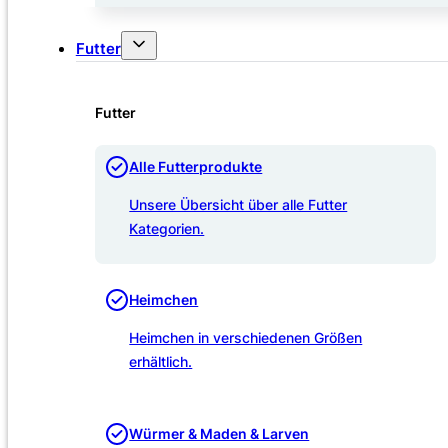
Futter
Futter
Alle Futterprodukte
Unsere Übersicht über alle Futter
Kategorien.
Heimchen
Heimchen in verschiedenen Größen
erhältlich.
Würmer & Maden & Larven