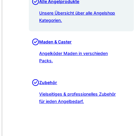
Alle Angelprodukte
Unsere Übersicht über alle Angelshop
Kategorien.
Maden & Caster
Angelköder Maden in verschieden
Packs.
Zubehör
Vielseitiges & professionelles Zubehör
für jeden Angelbedarf.