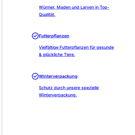
Würmer, Maden und Larven in Top-
Qualität.
Futterpflanzen
Vielfältige Futterpflanzen für gesunde
& glückliche Tiere.
Winterverpackung
Schutz durch unsere spezielle
Winterverpackung.