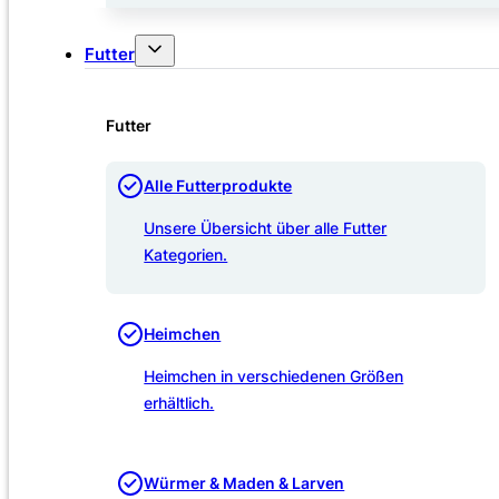
Futter
Futter
Alle Futterprodukte
Unsere Übersicht über alle Futter
Kategorien.
Heimchen
Heimchen in verschiedenen Größen
erhältlich.
Würmer & Maden & Larven