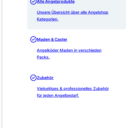
Alle Angelprodukte
Unsere Übersicht über alle Angelshop
Kategorien.
Maden & Caster
Angelköder Maden in verschieden
Packs.
Zubehör
Vielseitiges & professionelles Zubehör
für jeden Angelbedarf.