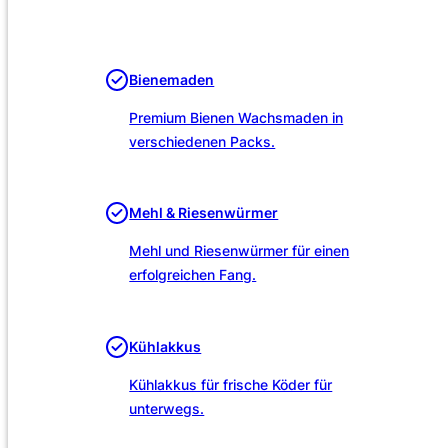
Unsere Leistungen
Bienemaden
Premium Bienen Wachsmaden in
verschiedenen Packs.
Mehl & Riesenwürmer
Mehl und Riesenwürmer für einen
erfolgreichen Fang.
Kühlakkus
Kühlakkus für frische Köder für
unterwegs.