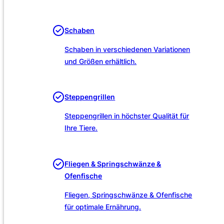
Unsere Leistungen
Schaben
Schaben in verschiedenen Variationen
und Größen erhältlich.
Steppengrillen
Steppengrillen in höchster Qualität für
Ihre Tiere.
Fliegen & Springschwänze &
Ofenfische
Fliegen, Springschwänze & Ofenfische
für optimale Ernährung.