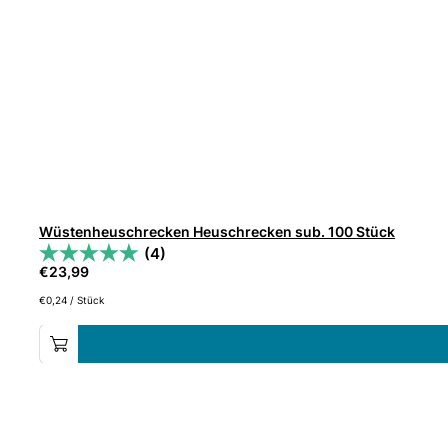
Wüstenheuschrecken Heuschrecken sub. 100 Stück
(4)
€
23,99
€
0,24
/
Stück