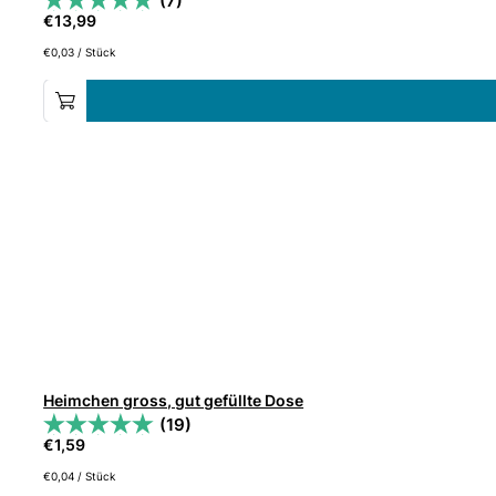
(7)
€
13,99
€
0,03
/
Stück
Heimchen gross, gut gefüllte Dose
(19)
€
1,59
€
0,04
/
Stück