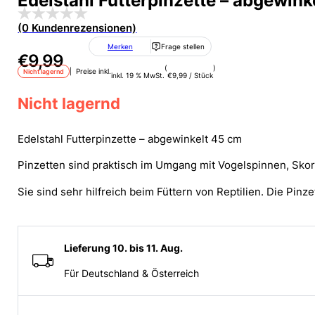
Edelstahl Futterpinzette – abgewink
(0 Kundenrezensionen)
Merken
Frage stellen
€
9,99
(
)
| Preise inkl.
Nicht lagernd
inkl. 19 % MwSt.
€
9,99
/
Stück
Nicht lagernd
Edelstahl Futterpinzette – abgewinkelt 45 cm
Pinzetten sind praktisch im Umgang mit Vogelspinnen, Sko
Sie sind sehr hilfreich beim Füttern von Reptilien. Die Pinz
Lieferung 10. bis 11. Aug.
Für Deutschland & Österreich