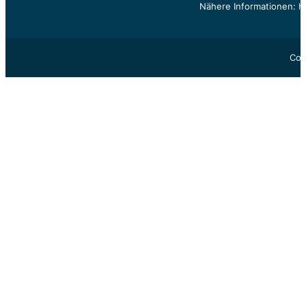
Nähere Informationen: h
Cop