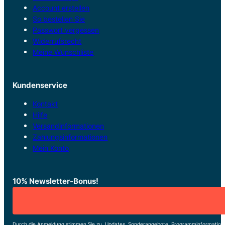
Account erstellen
So bestellen Sie
Passwort vergessen
Widerrufsrecht
Meine Wunschliste
Kundenservice
Kontakt
Hilfe
Versandinformationen
Zahlungsinformationen
Mein Konto
10% Newsletter-Bonus!
Durch die Anmeldung stimmen Sie zu, Updates, Sonderangebote, Programminformatione