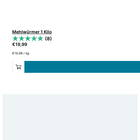
Mehlwürmer 1 Kilo
(8)
€
19,99
€
19,99
/
kg