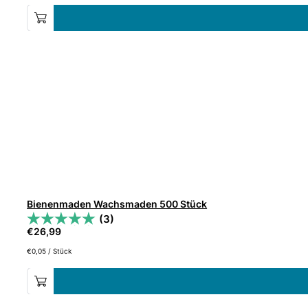
Bienenmaden Wachsmaden 500 Stück
(3)
€
26,99
€
0,05
/
Stück