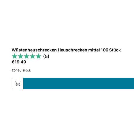
Wüstenheuschrecken Heuschrecken mittel 100 Stück
(5)
€
19,49
€
0,19
/
Stück