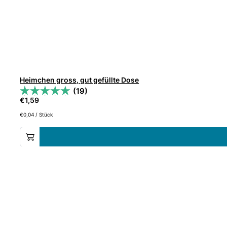
Heimchen gross, gut gefüllte Dose
(19)
€
1,59
€
0,04
/
Stück