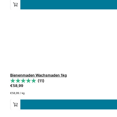
Bienenmaden Wachsmaden 1kg
(11)
€
58,99
€
58,99
/
kg