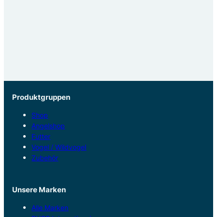
Produktgruppen
Shop
Angelshop
Futter
Vogel / Wildvogel
Zubehör
Unsere Marken
Alle Marken