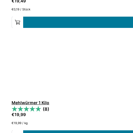
€
19,49
€
0,19
/
Stück
Mehlwürmer 1 Kilo
(8)
€
19,99
€
19,99
/
kg