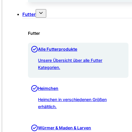
Futter
Futter
Alle Futterprodukte
Unsere Übersicht über alle Futter
Kategorien.
Heimchen
Heimchen in verschiedenen Größen
erhältlich.
Würmer & Maden & Larven