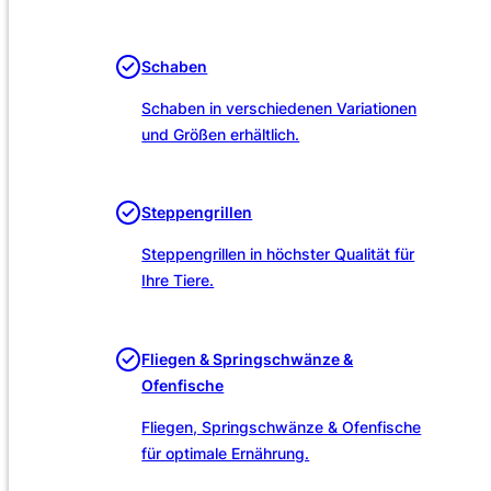
Unsere Leistungen
Schaben
Schaben in verschiedenen Variationen
und Größen erhältlich.
Steppengrillen
Steppengrillen in höchster Qualität für
Ihre Tiere.
Fliegen & Springschwänze &
Ofenfische
Fliegen, Springschwänze & Ofenfische
für optimale Ernährung.