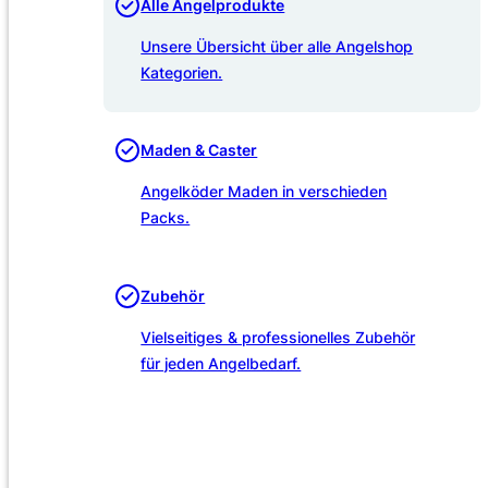
Alle Angelprodukte
Unsere Übersicht über alle Angelshop
Kategorien.
Maden & Caster
Angelköder Maden in verschieden
Packs.
Zubehör
Vielseitiges & professionelles Zubehör
für jeden Angelbedarf.