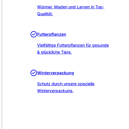
Würmer, Maden und Larven in Top-
Qualität.
Futterpflanzen
Vielfältige Futterpflanzen für gesunde
& glückliche Tiere.
Winterverpackung
Schutz durch unsere spezielle
Winterverpackung.