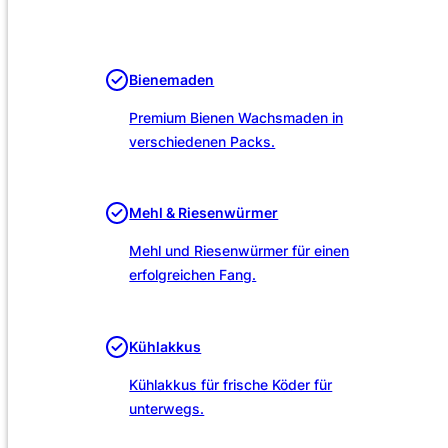
Unsere Leistungen
Bienemaden
Premium Bienen Wachsmaden in
verschiedenen Packs.
Mehl & Riesenwürmer
Mehl und Riesenwürmer für einen
erfolgreichen Fang.
Kühlakkus
Kühlakkus für frische Köder für
unterwegs.