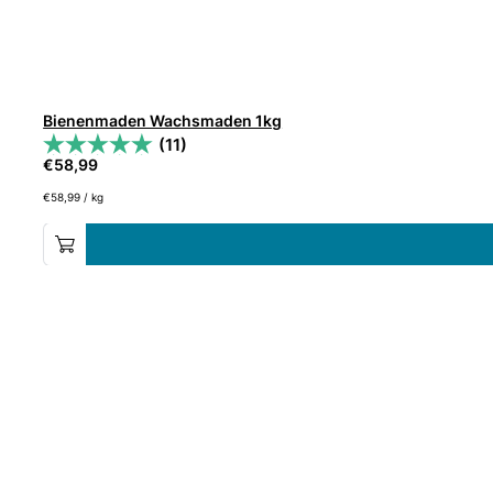
Bienenmaden Wachsmaden 1kg
(11)
€
58,99
€
58,99
/
kg