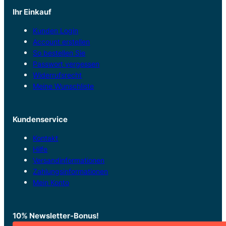
Ihr Einkauf
Kunden Login
Account erstellen
So bestellen Sie
Passwort vergessen
Widerrufsrecht
Meine Wunschliste
Kundenservice
Kontakt
Hilfe
Versandinformationen
Zahlungsinformationen
Mein Konto
10% Newsletter-Bonus!