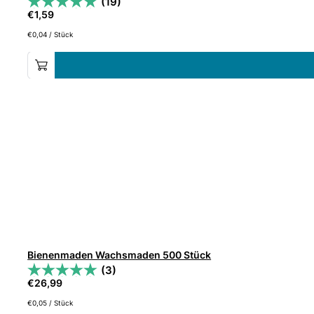
(19)
€
1,59
€
0,04
/
Stück
Bienenmaden Wachsmaden 500 Stück
(3)
€
26,99
€
0,05
/
Stück