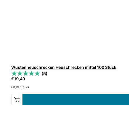
Wüstenheuschrecken Heuschrecken mittel 100 Stück
(5)
€
19,49
€
0,19
/
Stück