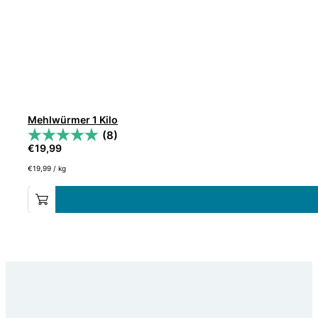
Mehlwürmer 1 Kilo
(8)
€
19,99
€
19,99
/
kg