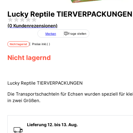
Lucky Reptile TIERVERPACKUNGEN
(0 Kundenrezensionen)
Merken
Frage stellen
| Preise inkl.
(
)
Nicht lagernd
Nicht lagernd
Lucky Reptile TIERVERPACKUNGEN
Die Transportschachteln für Echsen wurden speziell für kle
in zwei Größen.
Lieferung 12. bis 13. Aug.