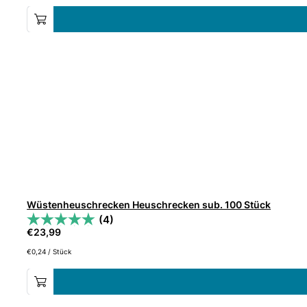
Wüstenheuschrecken Heuschrecken sub. 100 Stück
(4)
€
23,99
€
0,24
/
Stück