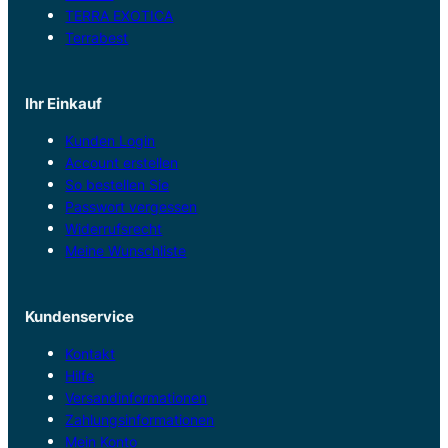
TERRA EXOTICA
Terrabest
Ihr Einkauf
Kunden Login
Account erstellen
So bestellen Sie
Passwort vergessen
Widerrufsrecht
Meine Wunschliste
Kundenservice
Kontakt
Hilfe
Versandinformationen
Zahlungsinformationen
Mein Konto