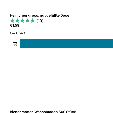
Heimchen gross, gut gefüllte Dose
(19)
€
1,59
€
0,04
/
Stück
Bienenmaden Wachsmaden 500 Stück