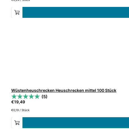
Wüstenheuschrecken Heuschrecken mittel 100 Stück
(5)
€
19,49
€
0,19
/
Stück