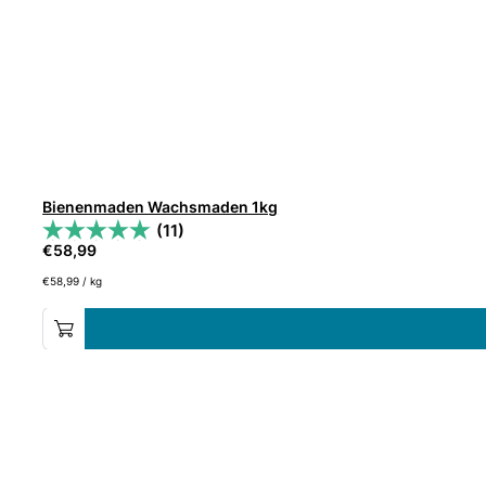
Bienenmaden Wachsmaden 1kg
(11)
€
58,99
€
58,99
/
kg