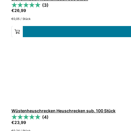
(3)
€
26,99
€
0,05
/
Stück
Wüstenheuschrecken Heuschrecken sub. 100 Stück
(4)
€
23,99
€
0,24
/
Stück