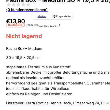
Fauna Box – Medium 30 x 19,5 x 20
(0 Kundenrezensionen)
Merken
Frage stellen
€
13,90
| Preise inkl.
( )
Nicht lagernd
inkl. 19 % MwSt.
Nicht lagernd
Fauna Box – Medium
30 x 19,5 x 20,5 cm
stapelbares Terrarium aus Kunststoff
abnehmbarer Deckel mit großer Belüftungsfläche und trans
optimal als Insektenzuchtbehälter
hervorragend geeignet als Transportbehälter, Quarantänete
ideal als Dauerhabitat für Wirbellose
einfach zu Reinigen und Desinfizieren
Hersteller: Terra Exotica Dennis Bock, Eimser Weg 74, D-31