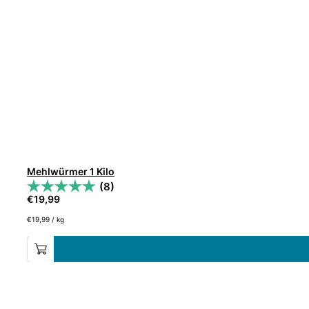
Mehlwürmer 1 Kilo
(8)
€
19,99
€
19,99
/
kg